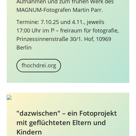
Aufnahmen und zum frühen Werk des
MAGNUM-Fotografen Martin Parr.
Termine: 7.10.25 und 4.11., jeweils
17:00 Uhr im f³ – freiraum für fotografie,
Prinzessinnenstraße 30/1. Hof, 10969
Berlin
fhochdrei.org
"dazwischen" – ein Fotoprojekt
mit geflüchteten Eltern und
Kindern